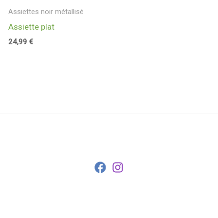
Assiettes noir métallisé
Assiette plat
24,99
€