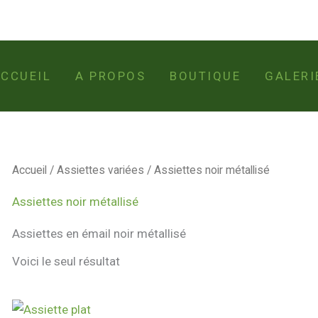
CCUEIL
A PROPOS
BOUTIQUE
GALERI
Accueil
/
Assiettes variées
/ Assiettes noir métallisé
Assiettes noir métallisé
Assiettes en émail noir métallisé
Voici le seul résultat