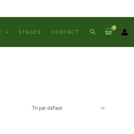
Rechercher
E
STAGES
CONTACT